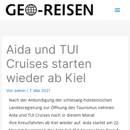
Zum
Hau
Inhalt
springen
Aida und TUI
Cruises starten
wieder ab Kiel
Von
admin
/
7. Mai 2021
Nach der Ankündigung der schleswig-holsteinischen
Landesregierung zur Öffnung des Tourismus nehmen
Aida und TUI Cruises noch in diesem Monat
ihre Kreuzfahrten ab Kiel wieder auf. Aida startet am 22.