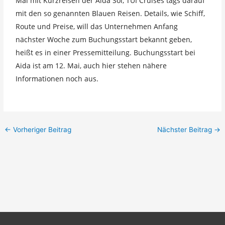
Mai mit Kurzreisen der Aida Sol, TUI Cruises tags darauf
mit den so genannten Blauen Reisen. Details, wie Schiff,
Route und Preise, will das Unternehmen Anfang
nächster Woche zum Buchungsstart bekannt geben,
heißt es in einer Pressemitteilung. Buchungsstart bei
Aida ist am 12. Mai, auch hier stehen nähere
Informationen noch aus.
←
Vorheriger Beitrag
Nächster Beitrag
→