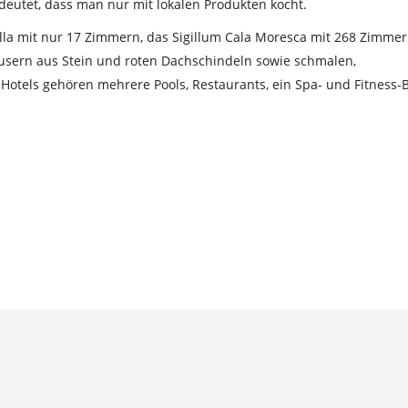
edeutet, dass man nur mit lokalen Produkten kocht.
Villa mit nur 17 Zimmern, das Sigillum Cala Moresca mit 268 Zimmern
Häusern aus Stein und roten Dachschindeln sowie schmalen,
 Hotels gehören mehrere Pools, Restaurants, ein Spa- und Fitness-