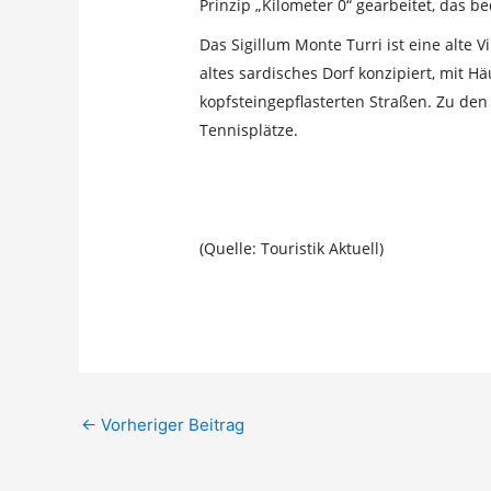
Prinzip „Kilometer 0“ gearbeitet, das b
Das Sigillum Monte Turri ist eine alte 
altes sardisches Dorf konzipiert, mit 
kopfsteingepflasterten Straßen. Zu den
Tennisplätze.
(Quelle: Touristik Aktuell)
←
Vorheriger Beitrag