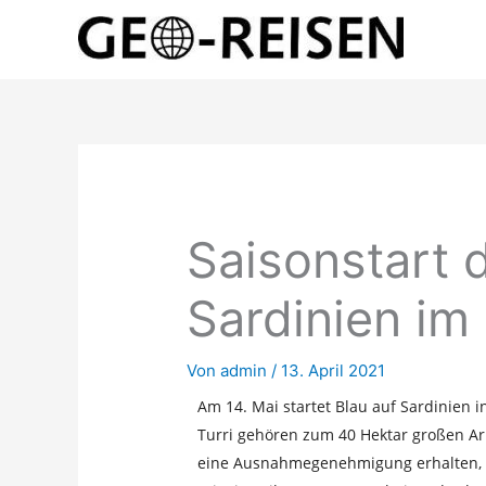
Zum
Inhalt
springen
Saisonstart 
Sardinien im
Von
admin
/
13. April 2021
Am 14. Mai startet Blau auf Sardinien 
Turri gehören zum 40 Hektar großen Arb
eine Ausnahmegenehmigung erhalten, d