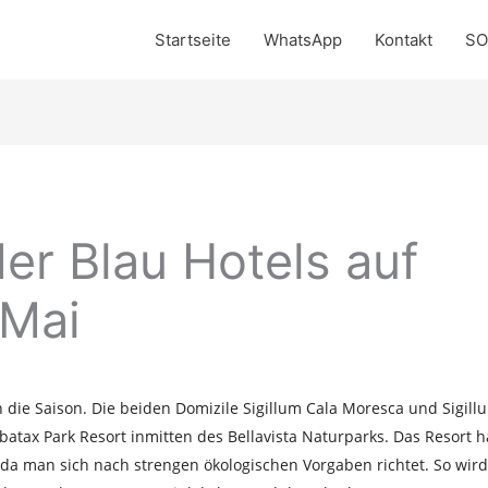
Startseite
WhatsApp
Kontakt
SO
der Blau Hotels auf
 Mai
in die Saison. Die beiden Domizile Sigillum Cala Moresca und Sigil
atax Park Resort inmitten des Bellavista Naturparks. Das Resort h
a man sich nach strengen ökologischen Vorgaben richtet. So wir