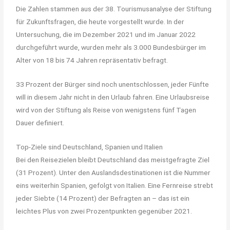
Die Zahlen stammen aus der 38. Tourismusanalyse der Stiftung
für Zukunftsfragen, die heute vorgestellt wurde. In der
Untersuchung, die im Dezember 2021 und im Januar 2022
durchgeführt wurde, wurden mehr als 3.000 Bundesbürger im
Alter von 18 bis 74 Jahren repräsentativ befragt.
33 Prozent der Bürger sind noch unentschlossen, jeder Fünfte
will in diesem Jahr nicht in den Urlaub fahren. Eine Urlaubsreise
wird von der Stiftung als Reise von wenigstens fünf Tagen
Dauer definiert.
Top-Ziele sind Deutschland, Spanien und Italien
Bei den Reisezielen bleibt Deutschland das meistgefragte Ziel
(31 Prozent). Unter den Auslandsdestinationen ist die Nummer
eins weiterhin Spanien, gefolgt von Italien. Eine Fernreise strebt
jeder Siebte (14 Prozent) der Befragten an – das ist ein
leichtes Plus von zwei Prozentpunkten gegenüber 2021.