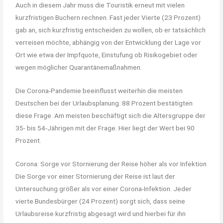
Auch in diesem Jahr muss die Touristik erneut mit vielen
kurzfristigen Buchern rechnen. Fast jeder Vierte (23 Prozent)
gab an, sich kurzfristig entscheiden zu wollen, ob er tatsächlich
verreisen möchte, abhängig von der Entwicklung der Lage vor
Ort wie etwa der Impfquote, Einstufung ob Risikogebiet oder
wegen möglicher Quarantänemaßnahmen.
Die Corona-Pandemie beeinflusst weiterhin die meisten
Deutschen bei der Urlaubsplanung. 88 Prozent bestätigten
diese Frage. Am meisten beschäftigt sich die Altersgruppe der
35- bis 54-Jährigen mit der Frage. Hier liegt der Wert bei 90
Prozent.
Corona: Sorge vor Stornierung der Reise höher als vor Infektion
Die Sorge vor einer Stornierung der Reise ist laut der
Untersuchung größer als vor einer Corona-Infektion. Jeder
vierte Bundesbürger (24 Prozent) sorgt sich, dass seine
Urlaubsreise kurzfristig abgesagt wird und hierbei für ihn