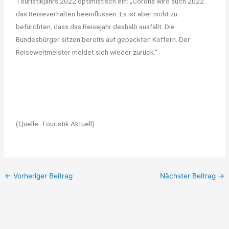
Touristikjahrs 2022 optimistisch ein: „Corona wird auch 2022
das Reiseverhalten beeinflussen. Es ist aber nicht zu
befürchten, dass das Reisejahr deshalb ausfällt. Die
Bundesbürger sitzen bereits auf gepackten Koffern. Der
Reiseweltmeister meldet sich wieder zurück.“
(Quelle: Touristik Aktuell)
←
Vorheriger Beitrag
Nächster Beitrag
→