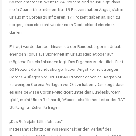
Kosten entstehen. Weitere 24 Prozent sind beunruhigt, dass
sie in Quarantäne müssen. Nur 19 Prozent haben Angst, sich im
Urlaub mit Corona zu infizieren. 17 Prozent gaben an, sich zu
sorgen, dass sie nicht wieder nach Deutschland einreisen
dürfen.
Erfragt wurde darüber hinaus, ob der Bundesbürger im Urlaub
eher den Fokus auf Sicherheit im Urlaubsgebiet oder auf
mögliche Einschränkungen legt. Das Ergebnis ist deutlich: Fast
60 Prozent der Bundesbürger haben Angst vor zu strengen
Corona-Auflagen vor Ort. Nur 40 Prozent gaben an, Angst vor
zu wenigen Corona-Auflagen vor Ort zu haben. „Das zeigt, dass
es eine gewisse Corona-Müdigkeit unter den Bundesbürgern
gibt“, meint Ulrich Reinhardt, Wissenschaftlicher Leiter der BAT-
Stiftung für Zukunftsfragen.
„Das Reisejahr fällt nicht aus“
Insgesamt schätzt der Wissenschaftler den Verlauf des