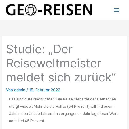
Zum
Hau
Inhalt
springen
Studie: „Der
Reiseweltmeister
meldet sich zurück“
Von
admin
/
15. Februar 2022
Das sind gute Nachrichten: Die Reiseintensität der Deutschen
steigt wieder. Mehr als die Hälfte (54 Prozent) will in diesem
Jahr in den Urlaub fahren. Im vergangenen Jahr lag dieser Wert
noch bei 45 Prozent.