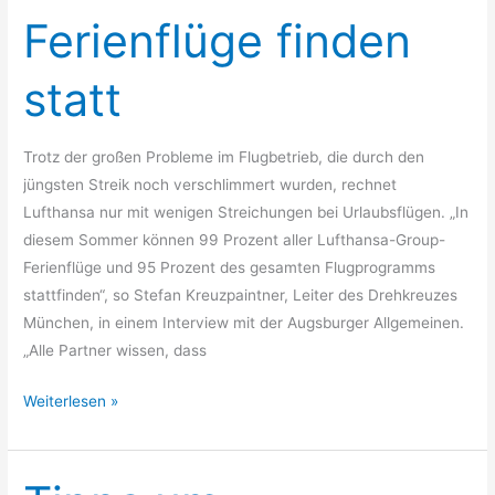
Ferienflüge
Ferienflüge finden
finden
statt
statt
Trotz der großen Probleme im Flugbetrieb, die durch den
jüngsten Streik noch verschlimmert wurden, rechnet
Lufthansa nur mit wenigen Streichungen bei Urlaubsflügen. „In
diesem Sommer können 99 Prozent aller Lufthansa-Group-
Ferienflüge und 95 Prozent des gesamten Flugprogramms
stattfinden“, so Stefan Kreuzpaintner, Leiter des Drehkreuzes
München, in einem Interview mit der Augsburger Allgemeinen.
„Alle Partner wissen, dass
Weiterlesen »
Tipps