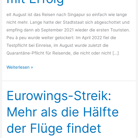
Erfolg
eit August ist das Reisen nach Singapur so einfach wie lange
nicht mehr. Lange hatte der Stadtstaat sich abgeschottet und
empfing dann ab September 2021 wieder die ersten Touristen.
Peu à peu wurde weiter gelockert: Im April 2022 fiel die
Testpflicht bei Einreise, im August wurde zuletzt die
Quarantäne-Pflicht für Reisende, die nicht oder nicht […]
Weiterlesen »
Eurowings-Streik:
Eurowings-
Streik:
Mehr
Mehr als die Hälfte
als
die
der Flüge findet
Hälfte
der