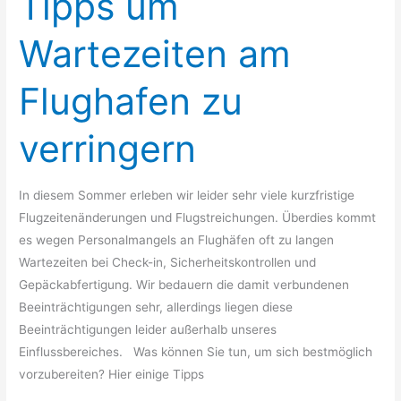
Tipps um
um
Wartezeiten
Wartezeiten am
am
Flughafen
Flughafen zu
zu
verringern
verringern
In diesem Sommer erleben wir leider sehr viele kurzfristige
Flugzeitenänderungen und Flugstreichungen. Überdies kommt
es wegen Personalmangels an Flughäfen oft zu langen
Wartezeiten bei Check-in, Sicherheitskontrollen und
Gepäckabfertigung. Wir bedauern die damit verbundenen
Beeinträchtigungen sehr, allerdings liegen diese
Beeinträchtigungen leider außerhalb unseres
Einflussbereiches. Was können Sie tun, um sich bestmöglich
vorzubereiten? Hier einige Tipps