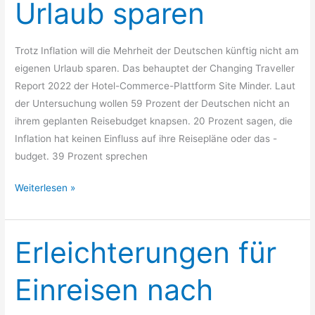
Urlaub sparen
Urlaub
sparen
Trotz Inflation will die Mehrheit der Deutschen künftig nicht am
eigenen Urlaub sparen. Das behauptet der Changing Traveller
Report 2022 der Hotel-Commerce-Plattform Site Minder. Laut
der Untersuchung wollen 59 Prozent der Deutschen nicht an
ihrem geplanten Reisebudget knapsen. 20 Prozent sagen, die
Inflation hat keinen Einfluss auf ihre Reisepläne oder das -
budget. 39 Prozent sprechen
Weiterlesen »
Erleichterungen für
Erleichterungen
für
Einreisen
Einreisen nach
nach
Kanada