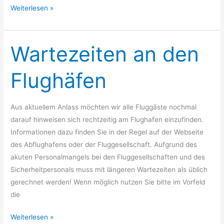
Weiterlesen »
Wartezeiten an den
Wartezeiten
an
den
Flughäfen
Flughäfen
Aus aktuellem Anlass möchten wir alle Fluggäste nochmal
darauf hinweisen sich rechtzeitig am Flughafen einzufinden.
Informationen dazu finden Sie in der Regel auf der Webseite
des Abflughafens oder der Fluggesellschaft. Aufgrund des
akuten Personalmangels bei den Fluggesellschaften und des
Sicherheitpersonals muss mit längeren Wartezeiten als üblich
gerechnet werden! Wenn möglich nutzen Sie bitte im Vorfeld
die
Weiterlesen »